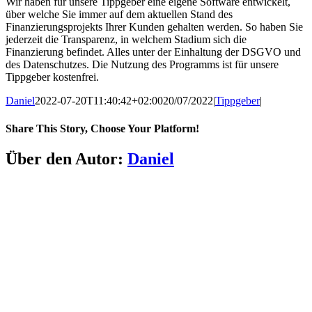
Wir haben für unsere Tippgeber eine eigene Software entwickelt,
über welche Sie immer auf dem aktuellen
Stand des
Finanzierungsprojekts Ihrer Kunden gehalten werden
. So haben Sie
jederzeit die Transparenz, in welchem Stadium sich die
Finanzierung befindet. Alles unter der Einhaltung der DSGVO und
des Datenschutzes. Die Nutzung des Programms ist für unsere
Tippgeber kostenfrei.
Daniel
2022-07-20T11:40:42+02:00
20/07/2022
|
Tippgeber
|
Share This Story, Choose Your Platform!
Über den Autor:
Daniel