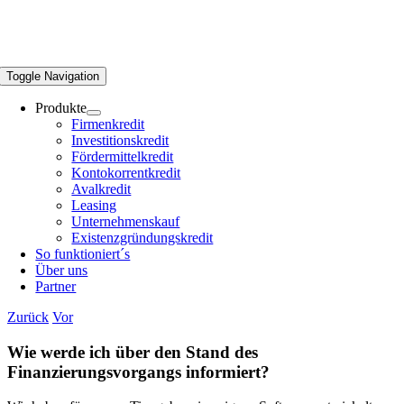
Toggle Navigation
Produkte
Firmenkredit
Investitionskredit
Fördermittelkredit
Kontokorrentkredit
Avalkredit
Leasing
Unternehmenskauf
Existenzgründungskredit
So funktioniert´s
Über uns
Partner
Zurück
Vor
Wie werde ich über den Stand des
Finanzierungsvorgangs informiert?