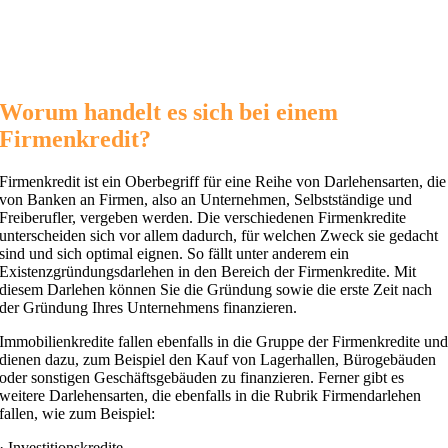
Worum handelt es sich bei einem
Firmenkredit?
Firmenkredit ist ein Oberbegriff für eine Reihe von Darlehensarten, die
von Banken an Firmen, also an Unternehmen, Selbstständige und
Freiberufler, vergeben werden. Die verschiedenen Firmenkredite
unterscheiden sich vor allem dadurch, für welchen Zweck sie gedacht
sind und sich optimal eignen. So fällt unter anderem ein
Existenzgründungsdarlehen in den Bereich der Firmenkredite. Mit
diesem Darlehen können Sie die Gründung sowie die erste Zeit nach
der Gründung Ihres Unternehmens finanzieren.
Immobilienkredite fallen ebenfalls in die Gruppe der Firmenkredite un
dienen dazu, zum Beispiel den Kauf von Lagerhallen, Bürogebäuden
oder sonstigen Geschäftsgebäuden zu finanzieren. Ferner gibt es
weitere Darlehensarten, die ebenfalls in die Rubrik Firmendarlehen
fallen, wie zum Beispiel:
· Investitionskredite