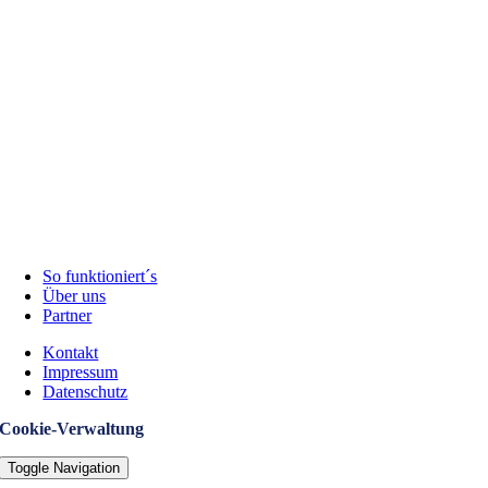
So funktioniert´s
Über uns
Partner
Kontakt
Impressum
Datenschutz
Cookie-Verwaltung
Toggle Navigation