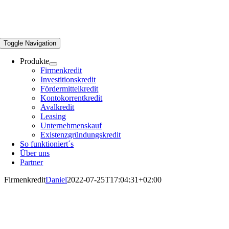
Toggle Navigation
Produkte
Firmenkredit
Investitionskredit
Fördermittelkredit
Kontokorrentkredit
Avalkredit
Leasing
Unternehmenskauf
Existenzgründungskredit
So funktioniert´s
Über uns
Partner
Firmenkredit
Daniel
2022-07-25T17:04:31+02:00