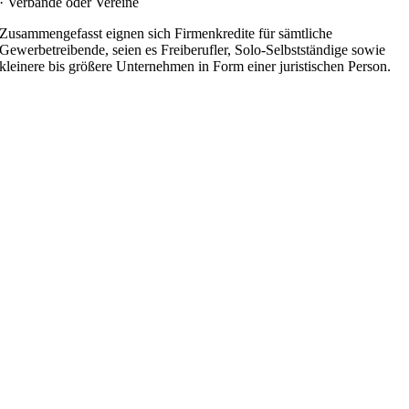
· Verbände oder Vereine
Zusammengefasst eignen sich Firmenkredite für sämtliche
Gewerbetreibende, seien es Freiberufler, Solo-Selbstständige sowie
kleinere bis größere Unternehmen in Form einer juristischen Person.