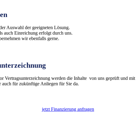
hen
i der Auswahl der geeigneten Lösung.
ls auch Einreichung erfolgt durch uns.
bernehmen wir ebenfalls gerne.
unterzeichnung
r Vertragsunterzeichnung werden die Inhalte von uns geprüft und mit 
 auch für zukünftige Anliegen für Sie da.
jetzt Finanzierung anfragen