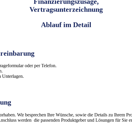
Finanzierungszusage,
Vertragsunterzeichnung
Ablauf im Detail
ereinbarung
rageformular oder per Telefon.
n.
n Unterlagen.
tung
haben. Wir besprechen Ihre Wünsche, sowie die Details zu Ihrem Proje
Anschluss werden die passenden Produktgeber und Lösungen für Sie erm