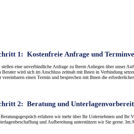
chritt 1:
Kostenfreie Anfrage und Terminv
e stellen eine unverbindliche Anfrage zu Ihrem Anliegen über unser Anf
n Berater wird sich im Anschluss zeitnah mit Ihnen in Verbindung setze
r vereinbaren einen Termin und besprechen mit Ihnen die erforderliche
chritt 2:
Beratung und Unterlagenvorberei
 Beratungsgespräch erfahren wir mehr über Ihr Unternehmen und Ihr Vor
terlagenbeschaffung und Aufbereitung unterstützen wir Sie gerne. Im 